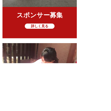
スポンサー募集
詳しく見る
お問い合わせ