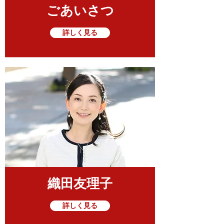
ごあいさつ
詳しく見る
​織田友理子
詳しく見る