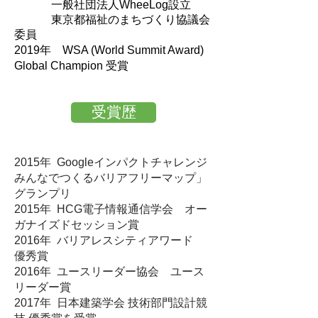
一般社団法人WheeLog設立
東京都福祉のまちづくり協議会
委員
​2019年 WSA (World Summit Award)
Global Champion 受賞
受賞歴
2015年 Googleインパクトチャレンジ
みんなでつくるバリアフリーマップ」
グランプリ​
2015年 HCG電子情報通信学会 オー
ガナイズドセッション賞
2016年 バリアレスシティアワード
優秀賞​
2016年 ユースリーダー協会 ユース
リーダー賞​
2017年 日本建築学会 技術部門設計競