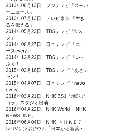
2013年06月13日 フジテレビ「スーパ
ーニュース」
2013年07月13日 テレビ東京 「生き
るを伝える」
2014年05月23日 TBSテレビ「Nス
タ」
2014年08月27日 日本テレビ 「ニュ
ースevery」
2014年12月22日 TBSテレビ 「いっ
ぷく！」
2015年03月16日 TBSテレビ「あさチ
ャン！」
2015年04月07日 日本テレビ「news
every.」
2016年03月21日 NHK BS1「地球ア
ゴラ」スタジオ出演
2016年04月22日 NHK World 「NHK
NEWSLINE」
2016年06月04日 NHK ＮＨＫＥテ
レ TVシンポジウム「日本から新薬・