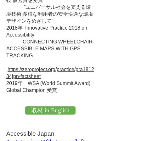
技 優秀賞を受賞
”ユニバーサル社会を支える環
境技術 多様な利用者の安全快適な環境
デザインをめざして”
2018年 Innovative Practice 2018 on
Accessibility
CONNECTING WHEELCHAIR-
ACCESSIBLE MAPS WITH GPS
TRACKING
https://zeroproject.org/practice/pra1812
34jpn-factsheet
2019年
WSA (World Summit Award)
Global Champion 受賞
取材 in English
Accessible Japan