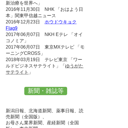
新治療を世界へ」
2016年11月30日 NHK 「おはよう日
本」関東甲信越ニュース
2016年12月23日
ホウドウキョク
Flag9
2017年06月07日 NKH Eテレ 「オイ
コノミア」
2017年06月07日 東京MXテレビ 「モ
ーニングCROSS」
2018年03月19日 テレビ東京 「ワー
ルドビジネスサテライト」「
ゆうがた
サテライト
」
新聞・雑誌等
新潟日報、北海道新聞、薬事日報、読
売新聞（全国版）、
お母さん業界新聞、産経新聞（全国