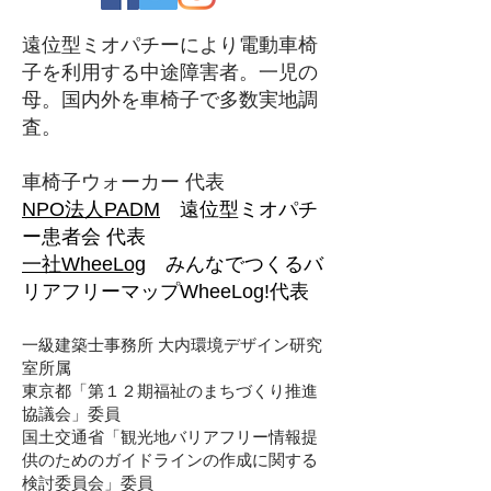
遠位型ミオパチーにより電動車椅
子を利用する中途障害者。一児の
母。国内外を車椅子で多数実地調
査。
車椅子ウォーカー 代表
NPO法人PADM
遠位型ミオパチ
ー患者会 代表
一社WheeLog
みんなでつくるバ
リアフリーマップWheeLog!代表
一級建築士事務所 大内環境デザイン研究
室所属
東京都「第１２期福祉のまちづくり推進
協議会」委員
国土交通省「観光地バリアフリー情報提
供のためのガイドラインの作成に関する
検討委員会」委員