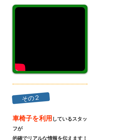
その２
車椅子を利用
しているスタッ
フが
的確でリアルな情報を伝えます！